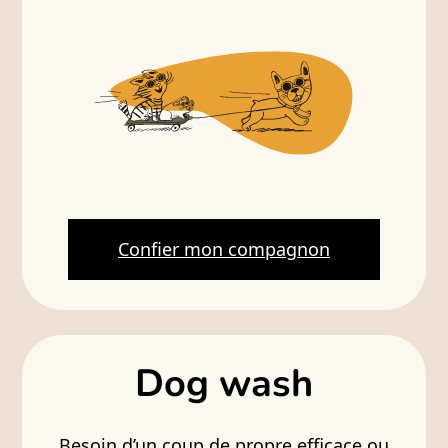
Confier mon compagnon
Dog wash
Besoin d’un coup de propre efficace ou