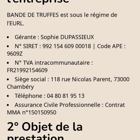
BANDE DE TRUFFES
est sous le régime de
l’EURL.
Gérante :
Sophie DUPASSIEUX
N° SIRET :
992 154 609 00018 |
Code APE :
9609Z
N° TVA intracommunautaire :
FR21992154609
Siège social :
118 rue Nicolas Parent, 73000
Chambéry
Téléphone :
04 80 81 95 13
Assurance Civile Professionnelle :
Contrat
MMA n°150150950
2° Objet de la
prestation